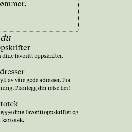
drømmer.
 du
ppskrifter
 dine favoritt oppskrifter.
adresser
yll av våre gode adresser. Fra
dining. Planlegg din reise her!
rtotek
gge dine favorittoppskrifter og
t kartotek.