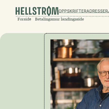
OPPSKRIFTER
ADRESSER
Forside
Betalingsmur landingsside