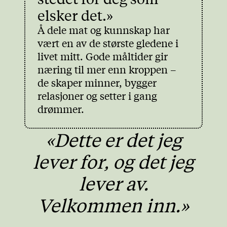
elsker det.»
Å dele mat og kunnskap har
vært en av de største gledene i
livet mitt. Gode måltider gir
næring til mer enn kroppen –
de skaper minner, bygger
relasjoner og setter i gang
drømmer.
«Dette er det jeg
lever for, og det jeg
lever av.
Velkommen inn.»