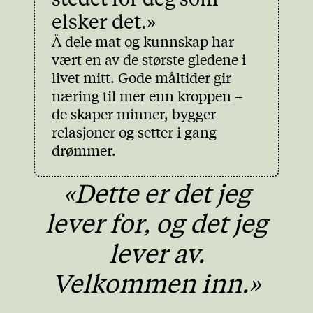
elsker det.»
Å dele mat og kunnskap har
vært en av de største gledene i
livet mitt. Gode måltider gir
næring til mer enn kroppen –
de skaper minner, bygger
relasjoner og setter i gang
drømmer.
«Dette er det jeg
lever for, og det jeg
lever av.
Velkommen inn.»