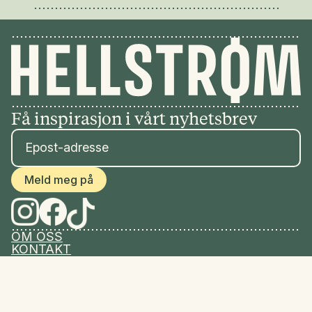
Få inspirasjon i vårt nyhetsbrev
Meld meg på
OM OSS
KONTAKT
PERSONVERNERKLÆRING
SALGSBETINGELSER