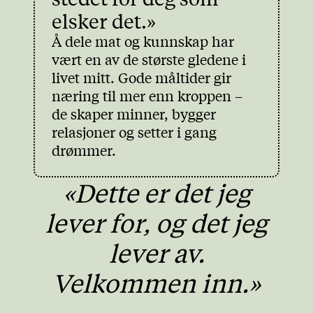
elsker det.»
Å dele mat og kunnskap har
vært en av de største gledene i
livet mitt. Gode måltider gir
næring til mer enn kroppen –
de skaper minner, bygger
relasjoner og setter i gang
drømmer.
«Dette er det jeg
lever for, og det jeg
lever av.
Velkommen inn.»