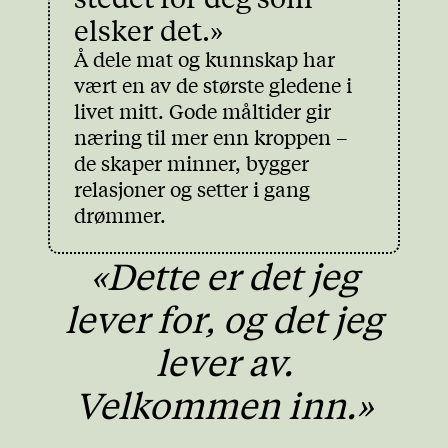
elsker det.»
Å dele mat og kunnskap har
vært en av de største gledene i
livet mitt. Gode måltider gir
næring til mer enn kroppen –
de skaper minner, bygger
relasjoner og setter i gang
drømmer.
«Dette er det jeg
lever for, og det jeg
lever av.
Velkommen inn.»