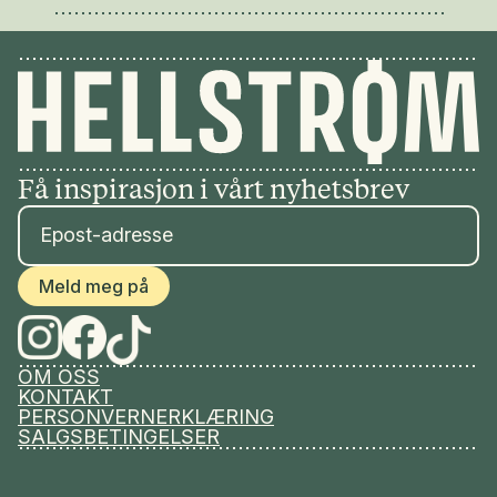
Få inspirasjon i vårt nyhetsbrev
Meld meg på
OM OSS
KONTAKT
PERSONVERNERKLÆRING
SALGSBETINGELSER