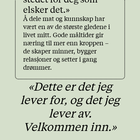
elsker det.»
Å dele mat og kunnskap har
vært en av de største gledene i
livet mitt. Gode måltider gir
næring til mer enn kroppen –
de skaper minner, bygger
relasjoner og setter i gang
drømmer.
«Dette er det jeg
lever for, og det jeg
lever av.
Velkommen inn.»