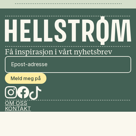
Få inspirasjon i vårt nyhetsbrev
Meld meg på
OM OSS
KONTAKT
PERSONVERNERKLÆRING
SALGSBETINGELSER