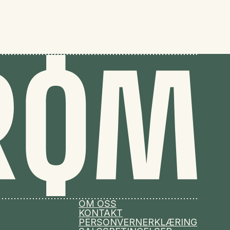
OM OSS
KONTAKT
PERSONVERNERKLÆRING