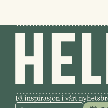
Få inspirasjon i vårt nyhetsb
Meld meg