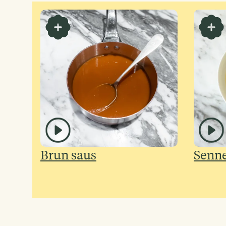
Brun saus
Senne