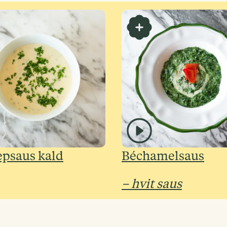
psaus kald
Béchamelsaus
– hvit saus