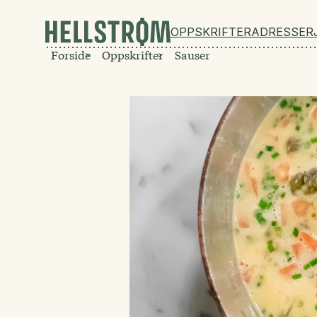
OPPSKRIFTER
ADRESSER
Forside
Oppskrifter
Sauser