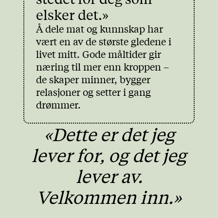
elsker det.»
Å dele mat og kunnskap har
vært en av de største gledene i
livet mitt. Gode måltider gir
næring til mer enn kroppen –
de skaper minner, bygger
relasjoner og setter i gang
drømmer.
«Dette er det jeg
lever for, og det jeg
lever av.
Velkommen inn.»