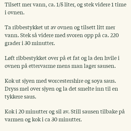
Tilsett mer vann, ca. 1/5 liter, og stek videre 1 time
i ovnen.
Ta ribbestykket ut av ovnen og tilsett litt mer
vann. Stek så videre med svoren opp på ca. 220
grader i 30 minutter.
Løft ribbestykket over på et fat og la den hvile i
ovnen på ettervarme mens man lager sausen.
Kok ut sjyen med worcestershire og soya saus.
Dryss mel over sjyen og la det smelte inn til en
tykkere saus.
Kok i 20 minutter og sil av. Still sausen tilbake på
varmen og kok i ca 30 minutter.