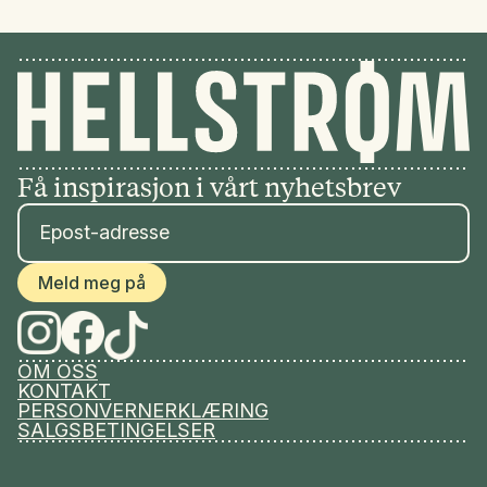
Få inspirasjon i vårt nyhetsbrev
Meld meg på
OM OSS
KONTAKT
PERSONVERNERKLÆRING
SALGSBETINGELSER