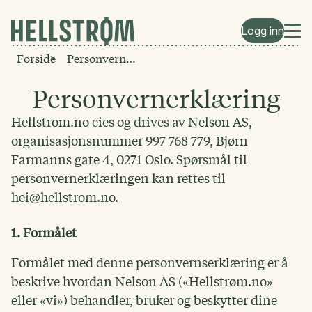
Logg inn
Forside
Personvernerklæring
Personvernerklæring
Hellstrom.no eies og drives av Nelson AS,
organisasjonsnummer 997 768 779, Bjørn
Farmanns gate 4, 0271 Oslo. Spørsmål til
personvernerklæringen kan rettes til
hei@hellstrom.no.
1. Formålet
Formålet med denne personvernserklæring er å
beskrive hvordan Nelson AS («Hellstrøm.no»
eller «vi») behandler, bruker og beskytter dine