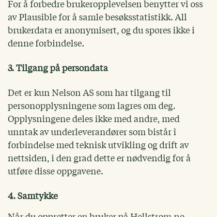
For å forbedre brukeropplevelsen benytter vi oss
av Plausible for å samle besøksstatistikk. All
brukerdata er anonymisert, og du spores ikke i
denne forbindelse.
3. Tilgang på persondata
Det er kun Nelson AS som har tilgang til
personopplysningene som lagres om deg.
Opplysningene deles ikke med andre, med
unntak av underleverandører som bistår i
forbindelse med teknisk utvikling og drift av
nettsiden, i den grad dette er nødvendig for å
utføre disse oppgavene.
4. Samtykke
Når du oppretter en bruker på Hellstrom.no